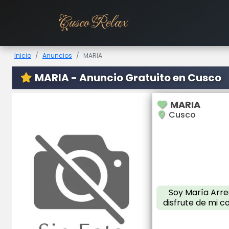
Cusco Relax
Inicio
Anuncios
MARIA
MARIA - Anuncio Gratuito en Cusco
MARIA
Cusco
Soy María Arrec
disfrute de mi c