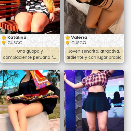
Katalina
Valeria
CUSCO
CUSCO
Una guapa y
Joven señorita, atractiva,
complaciente peruana full
ardiente y con lugar propio
cola, oral peladito