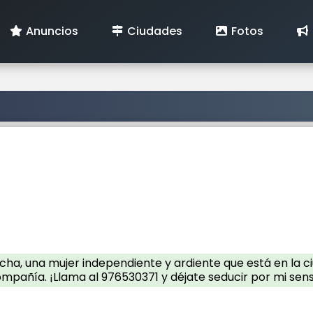
Anuncios
Ciudades
Fotos
ha, una mujer independiente y ardiente que está en la ciu
ompañía. ¡Llama al 976530371 y déjate seducir por mi sens